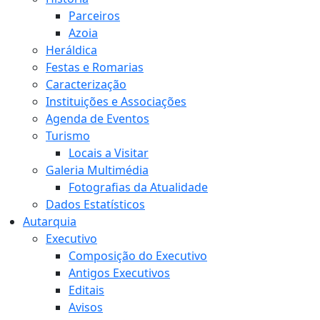
Parceiros
Azoia
Heráldica
Festas e Romarias
Caracterização
Instituições e Associações
Agenda de Eventos
Turismo
Locais a Visitar
Galeria Multimédia
Fotografias da Atualidade
Dados Estatísticos
Autarquia
Executivo
Composição do Executivo
Antigos Executivos
Editais
Avisos