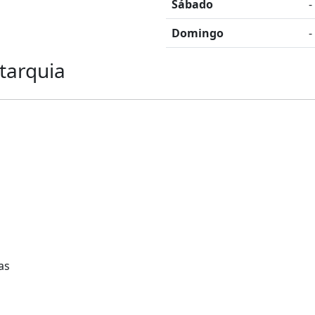
Sábado
-
Domingo
-
tarquia
as