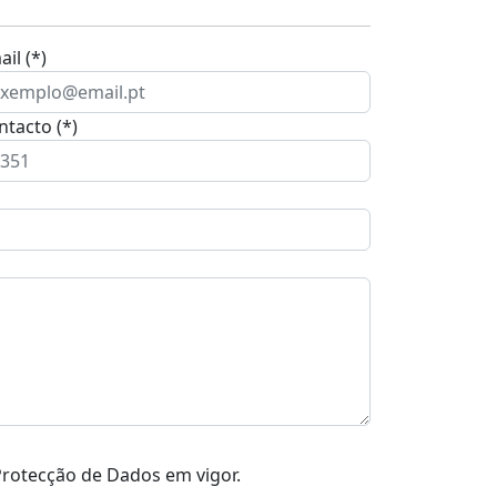
il (*)
ntacto (*)
rotecção de Dados em vigor.