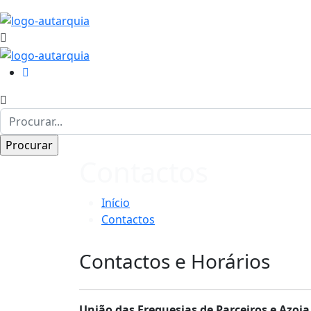
Contactos
Início
Contactos
Contactos e Horários
União das Freguesias de Parceiros e Azoia