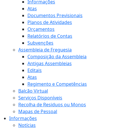
Informações
Atas
Documentos Previsionais
Planos de Atividades
Orçamentos
Relatórios de Contas
Subvenções
Assembleia de Freguesia
Composição da Assembleia
Antigas Assembleias
Editais
Atas
Regimento e Competências
Balcão Virtual
Serviços Disponíveis
Recolha de Residuos ou Monos
Mapas de Pessoal
Informações
Notícias