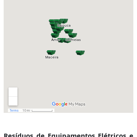
Resíduos de Equipamentos Elétricos e