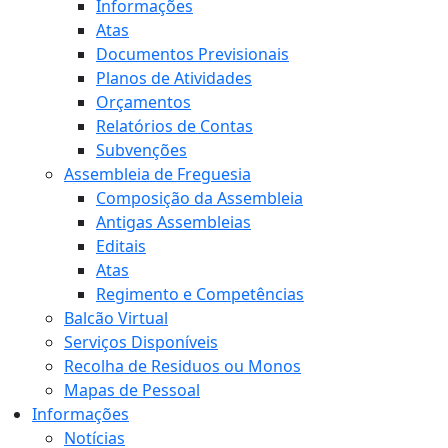
Informações
Atas
Documentos Previsionais
Planos de Atividades
Orçamentos
Relatórios de Contas
Subvenções
Assembleia de Freguesia
Composição da Assembleia
Antigas Assembleias
Editais
Atas
Regimento e Competências
Balcão Virtual
Serviços Disponíveis
Recolha de Residuos ou Monos
Mapas de Pessoal
Informações
Notícias