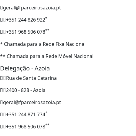
geral@fparceirosazoia.pt
*
+351 244 826 922
**
+351 968 506 078
* Chamada para a Rede Fixa Nacional
** Chamada para a Rede Móvel Nacional
Delegação - Azoia
Rua de Santa Catarina
2400 - 828 - Azoia
geral@fparceirosazoia.pt
*
+351 244 871 774
**
+351 968 506 078