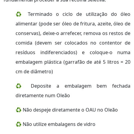
♻️ Terminado o ciclo de utilização do óleo
alimentar (pode ser óleo de fritura, azeite, óleo de
conservas), deixe-o arrefecer, remova os restos de
comida (devem ser colocados no contentor de
resíduos indiferenciados) e coloque-o numa
embalagem plástica (garrafão de até 5 litros = 20
cm de diâmetro)
♻️ Deposite a embalagem bem fechada
diretamente num Oleão
♻️ Não despeje diretamente o OAU no Oleão
♻️ Não utilize embalagens de vidro