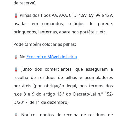
de reserva);
🪫 Pilhas dos tipos AA, AAA, C, D, 4,5V, 6V, 9V e 12V,
usadas em comandos, relógios de parede,
brinquedos, lanternas, aparelhos portáteis, etc.
Pode também colocar as pilhas:
🪫 No
Ecocentro Móvel de Leiria
🪫 Junto dos comerciantes, que asseguram a
recolha de resíduos de pilhas e acumuladores
portáteis (por obrigação legal, nos termos dos
n.os 8 e 9 do artigo 13.º do Decreto-Lei n.º 152-
D/2017, de 11 de dezembro)
🪫 Noutros pontos de recolha de resíduos de