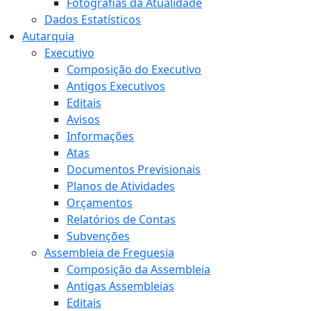
Fotografias da Atualidade
Dados Estatísticos
Autarquia
Executivo
Composição do Executivo
Antigos Executivos
Editais
Avisos
Informações
Atas
Documentos Previsionais
Planos de Atividades
Orçamentos
Relatórios de Contas
Subvenções
Assembleia de Freguesia
Composição da Assembleia
Antigas Assembleias
Editais