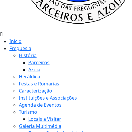
Início
Freguesia
História
Parceiros
Azoia
Heráldica
Festas e Romarias
Caracterização
Instituições e Associações
Agenda de Eventos
Turismo
Locais a Visitar
Galeria Multimédia