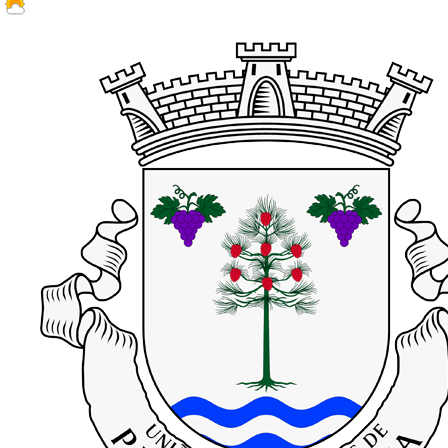
21.2 ºC