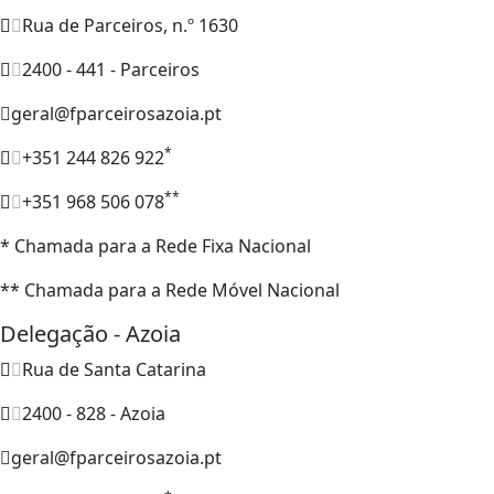
Rua de Parceiros, n.º 1630
2400 - 441 - Parceiros
geral@fparceirosazoia.pt
*
+351 244 826 922
**
+351 968 506 078
* Chamada para a Rede Fixa Nacional
** Chamada para a Rede Móvel Nacional
Delegação - Azoia
Rua de Santa Catarina
2400 - 828 - Azoia
geral@fparceirosazoia.pt