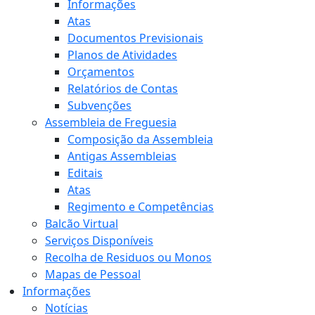
Informações
Atas
Documentos Previsionais
Planos de Atividades
Orçamentos
Relatórios de Contas
Subvenções
Assembleia de Freguesia
Composição da Assembleia
Antigas Assembleias
Editais
Atas
Regimento e Competências
Balcão Virtual
Serviços Disponíveis
Recolha de Residuos ou Monos
Mapas de Pessoal
Informações
Notícias