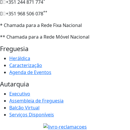
*
+351 244 871 774
**
+351 968 506 078
* Chamada para a Rede Fixa Nacional
** Chamada para a Rede Móvel Nacional
Freguesia
Heráldica
Caracterização
Agenda de Eventos
Autarquia
Executivo
Assembleia de Freguesia
Balcão Virtual
Serviços Disponíveis