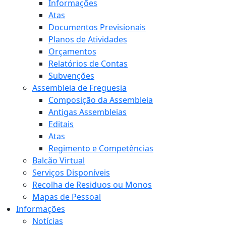
Informações
Atas
Documentos Previsionais
Planos de Atividades
Orçamentos
Relatórios de Contas
Subvenções
Assembleia de Freguesia
Composição da Assembleia
Antigas Assembleias
Editais
Atas
Regimento e Competências
Balcão Virtual
Serviços Disponíveis
Recolha de Residuos ou Monos
Mapas de Pessoal
Informações
Notícias