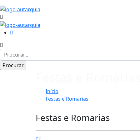
Festas e Romaria
Início
Festas e Romarias
Festas e Romarias