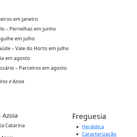
eiros em janeiro
lo – Pernelhas em junho
ogulhe em julho
úde – Vale do Horto em julho
oia em agosto
sário – Parceiros em agosto
iros e Azoia
Freguesia
- Azoia
ta Catarina
Heráldica
Caracterização