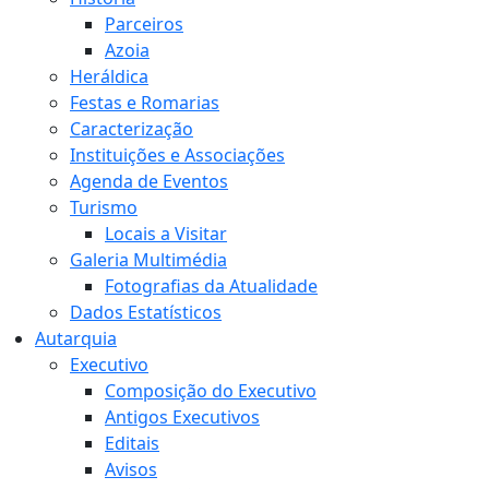
Parceiros
Azoia
Heráldica
Festas e Romarias
Caracterização
Instituições e Associações
Agenda de Eventos
Turismo
Locais a Visitar
Galeria Multimédia
Fotografias da Atualidade
Dados Estatísticos
Autarquia
Executivo
Composição do Executivo
Antigos Executivos
Editais
Avisos