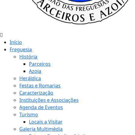
Início
Freguesia
História
Parceiros
Azoia
Heráldica
Festas e Romarias
Caracterização
Instituições e Associações
Agenda de Eventos
Turismo
Locais a Visitar
Galeria Multimédia