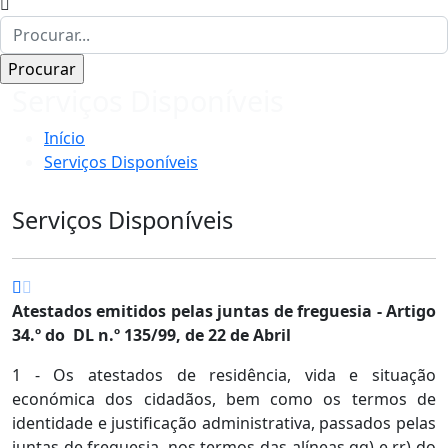
Serviços Disponíveis
Início
Serviços Disponíveis
Serviços Disponíveis
Atestados emitidos pelas juntas de freguesia - Artigo
34.º do DL n.º 135/99, de 22 de Abril
1 - Os atestados de residência, vida e situação
económica dos cidadãos, bem como os termos de
identidade e justificação administrativa, passados pelas
juntas de freguesia, nos termos das alíneas qq) e rr) do