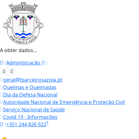
A obter dados...
Administração
geral@fparceirosazoia.pt
Queimas e Queimadas
Dia da Defesa Nacional
Autoridade Nacional de Emergência e Proteção Civil
Serviço Nacional de Saúde
Covid-19 - Informações
*
+351 244 826 922
Horários