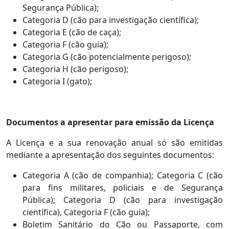
Segurança Pública);
Categoria D (cão para investigação científica);
Categoria E (cão de caça);
Categoria F (cão guia);
Categoria G (cão potencialmente perigoso);
Categoria H (cão perigoso);
Categoria I (gato);
Documentos a apresentar para emissão da Licença
A Licença e a sua renovação anual só são emitidas
mediante a apresentação dos seguintes documentos:
Categoria A (cão de companhia); Categoria C (cão
para fins militares, policiais e de Segurança
Pública); Categoria D (cão para investigação
científica), Categoria F (cão guia);
Boletim Sanitário do Cão ou Passaporte, com