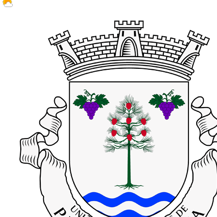
27.1 ºC