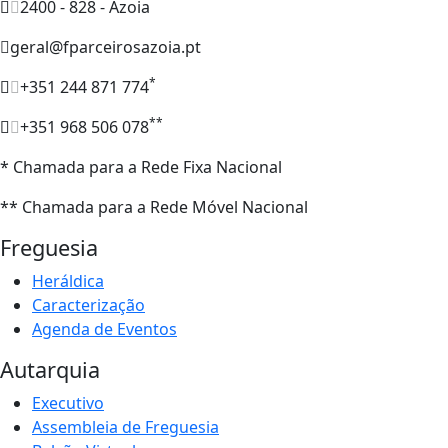
2400 - 828 - Azoia
geral@fparceirosazoia.pt
*
+351 244 871 774
**
+351 968 506 078
* Chamada para a Rede Fixa Nacional
** Chamada para a Rede Móvel Nacional
Freguesia
Heráldica
Caracterização
Agenda de Eventos
Autarquia
Executivo
Assembleia de Freguesia