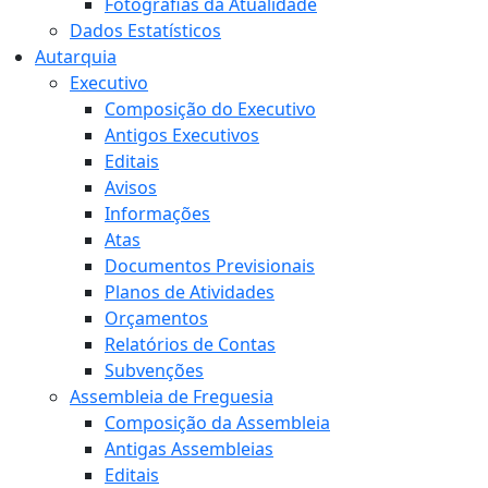
Fotografias da Atualidade
Dados Estatísticos
Autarquia
Executivo
Composição do Executivo
Antigos Executivos
Editais
Avisos
Informações
Atas
Documentos Previsionais
Planos de Atividades
Orçamentos
Relatórios de Contas
Subvenções
Assembleia de Freguesia
Composição da Assembleia
Antigas Assembleias
Editais