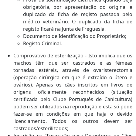
obrigatória, por apresentação do original e
duplicado da ficha de registo passada pelo
médico veterinário. O duplicado da ficha de
registo ficará na Junta de Freguesia.
Documento de Identificação do Proprietário;
Registo Criminal.
Comprovativo de esterilização - Isto implica que os
machos têm que ser castrados e as fêmeas
tornadas estéreis, através de ovaristerectomia
(operação cirúrgica em que é extraído o útero e
ovários). Apenas os cães inscritos em livros de
origens oficialmente reconhecidos (situação
certificada pelo Clube Português de Canicultura)
podem ser utilizados na reprodução e esta só pode
fazer-se em condições em que haja o devido
licenciamento. Todos os outros devem ser
castrados/esterilizados;
Inscrição na "Formação para Detentores de Cães