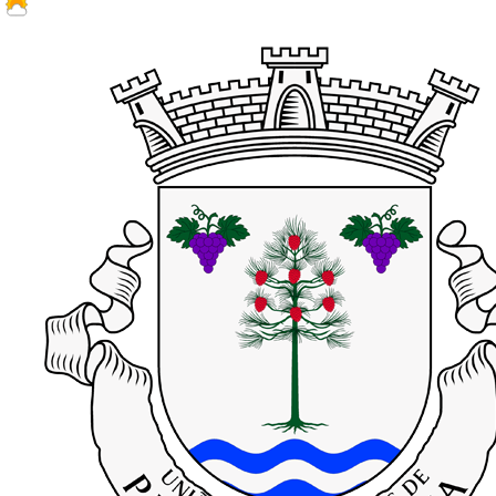
18.6 ºC