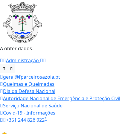
A obter dados...
Administração
geral@fparceirosazoia.pt
Queimas e Queimadas
Dia da Defesa Nacional
Autoridade Nacional de Emergência e Proteção Civil
Serviço Nacional de Saúde
Covid-19 - Informações
*
+351 244 826 922
Horários