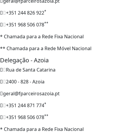
geral@fparceirosazoia.pt
*
+351 244 826 922
**
+351 968 506 078
* Chamada para a Rede Fixa Nacional
** Chamada para a Rede Móvel Nacional
Delegação - Azoia
Rua de Santa Catarina
2400 - 828 - Azoia
geral@fparceirosazoia.pt
*
+351 244 871 774
**
+351 968 506 078
* Chamada para a Rede Fixa Nacional