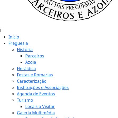
Início
Freguesia
História
Parceiros
Azoia
Heráldica
Festas e Romarias
Caracterização
Instituições e Associações
Agenda de Eventos
Turismo
Locais a Visitar
Galeria Multimédia