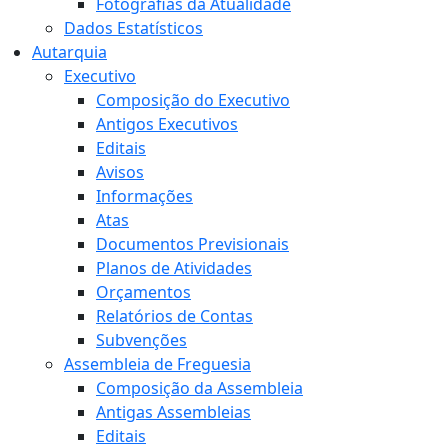
Fotografias da Atualidade
Dados Estatísticos
Autarquia
Executivo
Composição do Executivo
Antigos Executivos
Editais
Avisos
Informações
Atas
Documentos Previsionais
Planos de Atividades
Orçamentos
Relatórios de Contas
Subvenções
Assembleia de Freguesia
Composição da Assembleia
Antigas Assembleias
Editais