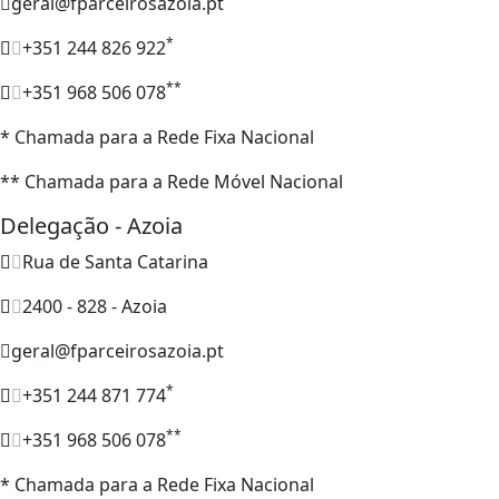
geral@fparceirosazoia.pt
*
+351 244 826 922
**
+351 968 506 078
* Chamada para a Rede Fixa Nacional
** Chamada para a Rede Móvel Nacional
Delegação - Azoia
Rua de Santa Catarina
2400 - 828 - Azoia
geral@fparceirosazoia.pt
*
+351 244 871 774
**
+351 968 506 078
* Chamada para a Rede Fixa Nacional