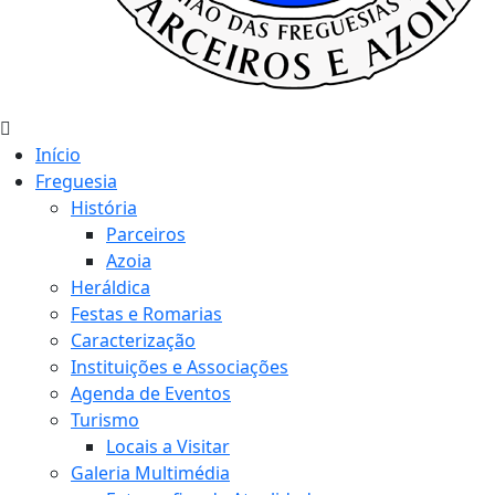
Início
Freguesia
História
Parceiros
Azoia
Heráldica
Festas e Romarias
Caracterização
Instituições e Associações
Agenda de Eventos
Turismo
Locais a Visitar
Galeria Multimédia