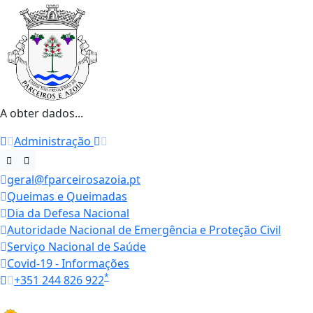
A obter dados...
Administração
geral@fparceirosazoia.pt
Queimas e Queimadas
Dia da Defesa Nacional
Autoridade Nacional de Emergência e Proteção Civil
Serviço Nacional de Saúde
Covid-19 - Informações
*
+351 244 826 922
Horários