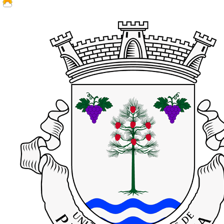
24.5 ºC