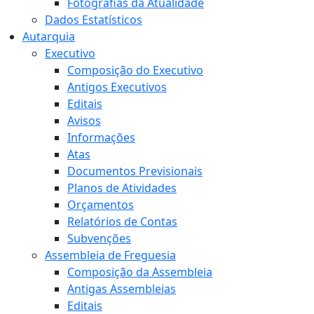
Fotografias da Atualidade
Dados Estatísticos
Autarquia
Executivo
Composição do Executivo
Antigos Executivos
Editais
Avisos
Informações
Atas
Documentos Previsionais
Planos de Atividades
Orçamentos
Relatórios de Contas
Subvenções
Assembleia de Freguesia
Composição da Assembleia
Antigas Assembleias
Editais