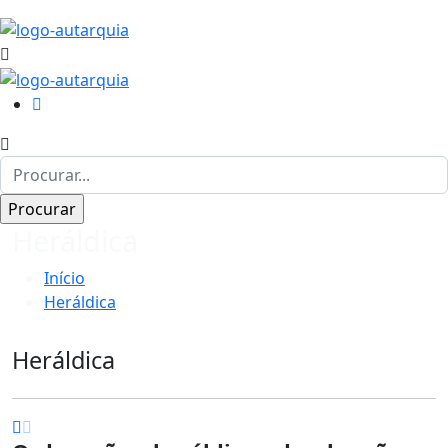
Heráldica
Início
Heráldica
Heráldica