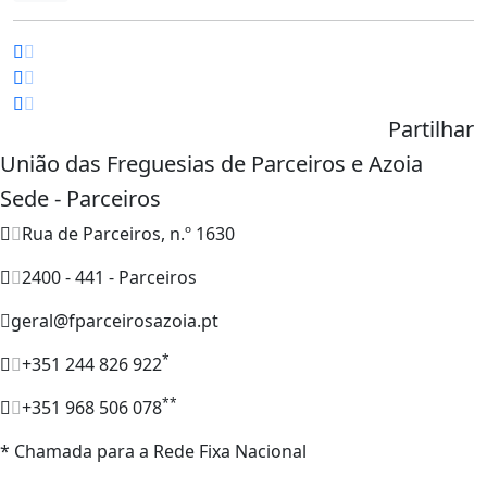
Partilhar
União das Freguesias de Parceiros e Azoia
Sede - Parceiros
Rua de Parceiros, n.º 1630
2400 - 441 - Parceiros
geral@fparceirosazoia.pt
*
+351 244 826 922
**
+351 968 506 078
* Chamada para a Rede Fixa Nacional