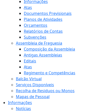
Informações
Atas
Documentos Previsionais
Planos de Atividades
Orçamentos
Relatórios de Contas
Subvenções
Assembleia de Freguesia
Composição da Assembleia
Antigas Assembleias
Editais
Atas
Regimento e Competências
Balcão Virtual
Serviços Disponíveis
Recolha de Residuos ou Monos
Mapas de Pessoal
Informações
Notícias