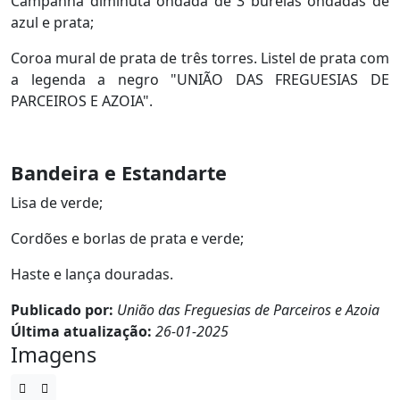
Campanha diminuta ondada de 3 burelas ondadas de
azul e prata;
Coroa mural de prata de três torres. Listel de prata com
a legenda a negro "UNIÃO DAS FREGUESIAS DE
PARCEIROS E AZOIA".
Bandeira e Estandarte
Lisa de verde;
Cordões e borlas de prata e verde;
Haste e lança douradas.
Publicado por:
União das Freguesias de Parceiros e Azoia
Última atualização:
26-01-2025
Imagens