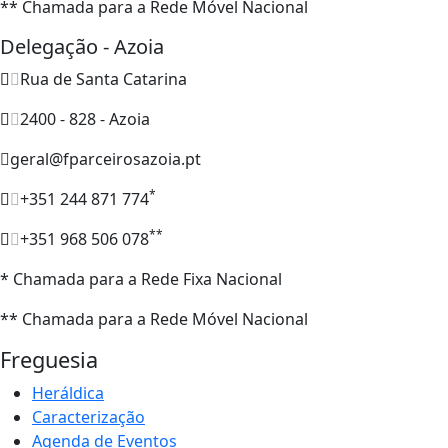
** Chamada para a Rede Móvel Nacional
Delegação - Azoia
Rua de Santa Catarina
2400 - 828 - Azoia
geral@fparceirosazoia.pt
*
+351 244 871 774
**
+351 968 506 078
* Chamada para a Rede Fixa Nacional
** Chamada para a Rede Móvel Nacional
Freguesia
Heráldica
Caracterização
Agenda de Eventos