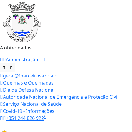
A obter dados...
Administração
geral@fparceirosazoia.pt
Queimas e Queimadas
Dia da Defesa Nacional
Autoridade Nacional de Emergência e Proteção Civil
Serviço Nacional de Saúde
Covid-19 - Informações
*
+351 244 826 922
Horários