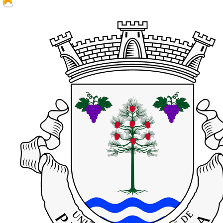
26.7 ºC