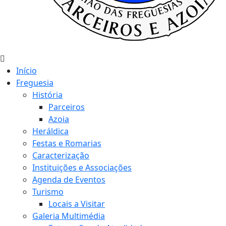
Início
Freguesia
História
Parceiros
Azoia
Heráldica
Festas e Romarias
Caracterização
Instituições e Associações
Agenda de Eventos
Turismo
Locais a Visitar
Galeria Multimédia