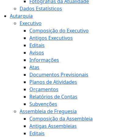
Fotografias da Atualidade
Dados Estatísticos
Autarquia
Executivo
Composição do Executivo
Antigos Executivos
Editais
Avisos
Informações
Atas
Documentos Previsionais
Planos de Atividades
Orçamentos
Relatórios de Contas
Subvenções
Assembleia de Freguesia
Composição da Assembleia
Antigas Assembleias
Editais