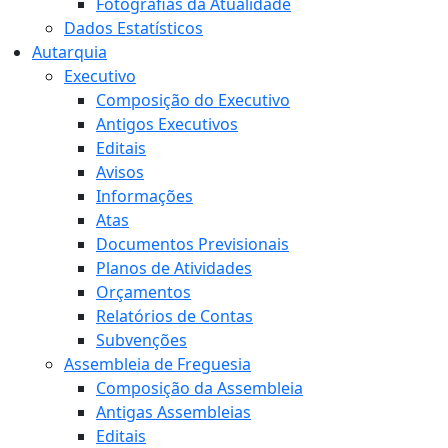
Fotografias da Atualidade
Dados Estatísticos
Autarquia
Executivo
Composição do Executivo
Antigos Executivos
Editais
Avisos
Informações
Atas
Documentos Previsionais
Planos de Atividades
Orçamentos
Relatórios de Contas
Subvenções
Assembleia de Freguesia
Composição da Assembleia
Antigas Assembleias
Editais