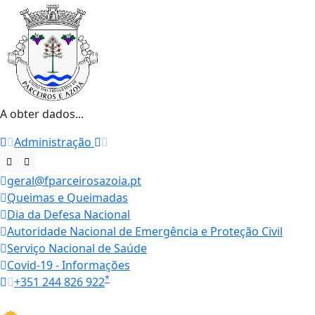
A obter dados...
Administração
geral@fparceirosazoia.pt
Queimas e Queimadas
Dia da Defesa Nacional
Autoridade Nacional de Emergência e Proteção Civil
Serviço Nacional de Saúde
Covid-19 - Informações
*
+351 244 826 922
Horários