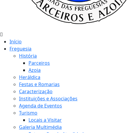
Início
Freguesia
História
Parceiros
Azoia
Heráldica
Festas e Romarias
Caracterização
Instituições e Associações
Agenda de Eventos
Turismo
Locais a Visitar
Galeria Multimédia