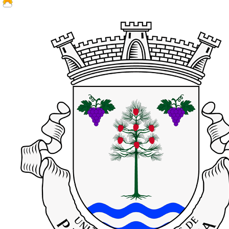
17.2 ºC