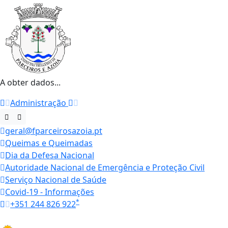
A obter dados...
Administração
geral@fparceirosazoia.pt
Queimas e Queimadas
Dia da Defesa Nacional
Autoridade Nacional de Emergência e Proteção Civil
Serviço Nacional de Saúde
Covid-19 - Informações
*
+351 244 826 922
Horários