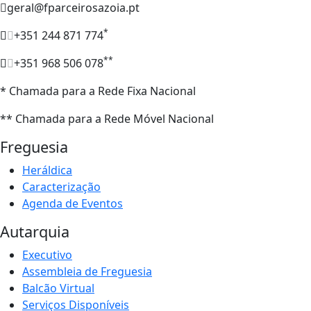
geral@fparceirosazoia.pt
*
+351 244 871 774
**
+351 968 506 078
* Chamada para a Rede Fixa Nacional
** Chamada para a Rede Móvel Nacional
Freguesia
Heráldica
Caracterização
Agenda de Eventos
Autarquia
Executivo
Assembleia de Freguesia
Balcão Virtual
Serviços Disponíveis