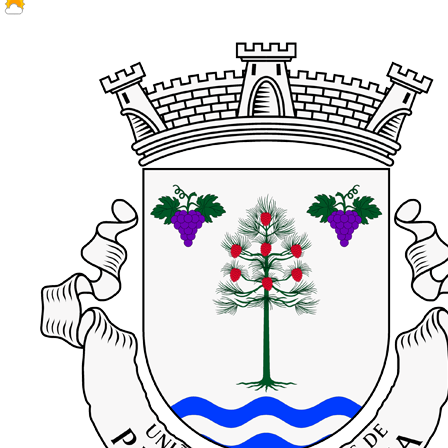
27.1 ºC