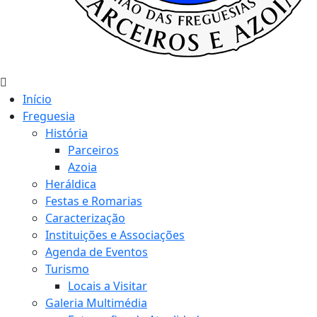
Início
Freguesia
História
Parceiros
Azoia
Heráldica
Festas e Romarias
Caracterização
Instituições e Associações
Agenda de Eventos
Turismo
Locais a Visitar
Galeria Multimédia