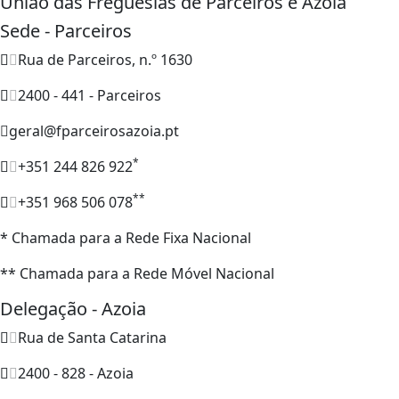
União das Freguesias de Parceiros e Azoia
Sede - Parceiros
Rua de Parceiros, n.º 1630
2400 - 441 - Parceiros
geral@fparceirosazoia.pt
*
+351 244 826 922
**
+351 968 506 078
* Chamada para a Rede Fixa Nacional
** Chamada para a Rede Móvel Nacional
Delegação - Azoia
Rua de Santa Catarina
2400 - 828 - Azoia