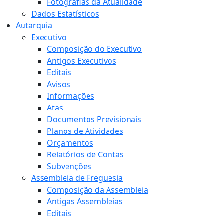
Fotografias da Atualidade
Dados Estatísticos
Autarquia
Executivo
Composição do Executivo
Antigos Executivos
Editais
Avisos
Informações
Atas
Documentos Previsionais
Planos de Atividades
Orçamentos
Relatórios de Contas
Subvenções
Assembleia de Freguesia
Composição da Assembleia
Antigas Assembleias
Editais